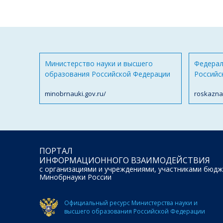
Министерство науки и высшего
Федерал
образования Российской Федерации
Российс
minobrnauki.gov.ru/
roskazna
ПОРТАЛ
ИНФОРМАЦИОННОГО ВЗАИМОДЕЙСТВИЯ
с организациями и учреждениями, участниками бюдж
Минобрнауки России
Официальный ресурс Министерства науки и
высшего образования Российской Федерации