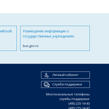
сийской
Размещение информации о
государственных учреждениях
bus.gov.ru
Личный кабинет
Служба поддержки
Многоканальные телефоны
службы поддержки:
(495) 225-14-43
(495) 225-14-47