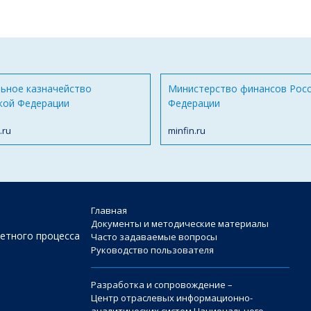
ьное казначейство
Министерство финансов Рос
кой Федерации
Федерации
.ru
minfin.ru
Главная
Документы и методические материалы
етного процесса
Часто задаваемые вопросы
Руководство пользователя
Разработка и сопровождение –
Центр отраслевых информационно-