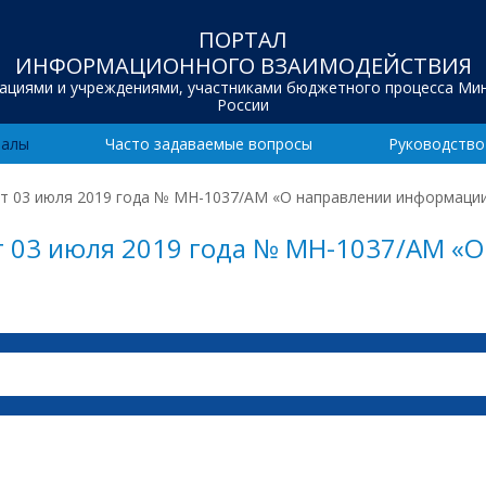
ПОРТАЛ
ИНФОРМАЦИОННОГО ВЗАИМОДЕЙСТВИЯ
зациями и учреждениями, участниками бюджетного процесса Ми
России
иалы
Часто задаваемые вопросы
Руководство
т 03 июля 2019 года № МН-1037/АМ «О направлении информаци
т 03 июля 2019 года № МН-1037/АМ «