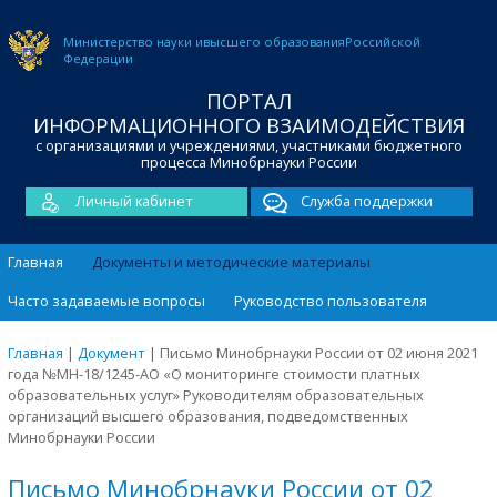
Министерство науки и
высшего образования
Российской
Федерации
ПОРТАЛ
ИНФОРМАЦИОННОГО ВЗАИМОДЕЙСТВИЯ
с организациями и учреждениями, участниками бюджетного
процесса Минобрнауки России
Личный кабинет
Служба поддержки
Главная
Документы и методические материалы
Часто задаваемые вопросы
Руководство пользователя
Главная
|
Документ
|
Письмо Минобрнауки России от 02 июня 2021
года №МН-18/1245-АО «О мониторинге стоимости платных
образовательных услуг» Руководителям образовательных
организаций высшего образования, подведомственных
Минобрнауки России
Письмо Минобрнауки России от 02