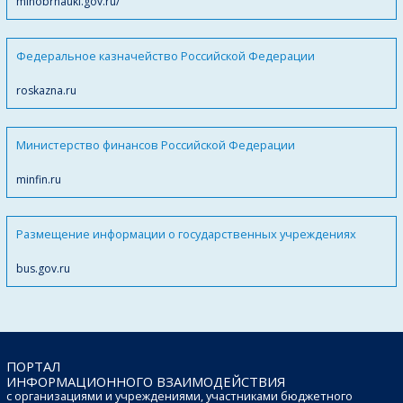
minobrnauki.gov.ru/
Федеральное казначейство Российской Федерации
roskazna.ru
Министерство финансов Российской Федерации
minfin.ru
Размещение информации о государственных учреждениях
bus.gov.ru
ПОРТАЛ
ИНФОРМАЦИОННОГО ВЗАИМОДЕЙСТВИЯ
с организациями и учреждениями, участниками бюджетного