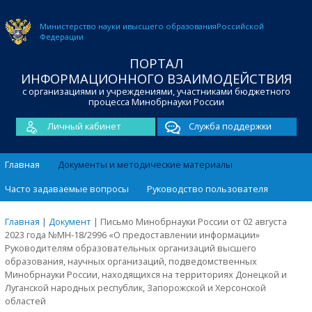
Министерство науки и
высшего образования
Российской
Федерации
ПОРТАЛ
ИНФОРМАЦИОННОГО ВЗАИМОДЕЙСТВИЯ
с организациями и учреждениями, участниками бюджетного
процесса Минобрнауки России
Личный кабинет
Служба поддержки
Главная
Документы и методические материалы
Часто задаваемые вопросы
Руководство пользователя
Главная
|
Документ
|
Письмо Минобрнауки России от 02 августа
2023 года №МН-18/2996 «О предоставлении информации»
Руководителям образовательных организаций высшего
образования, научных организаций, подведомственных
Минобрнауки России, находящихся на территориях Донецкой и
Луганской народных республик, Запорожской и Херсонской
областей