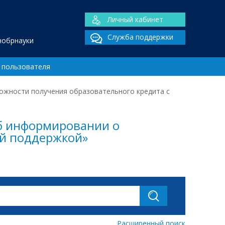
Личный кабинет
Служба поддержки
нобрнауки
 пользователя
ожности получения образовательного кредита с
Об информировании о
ой поддержкой»
Расширенный поиск