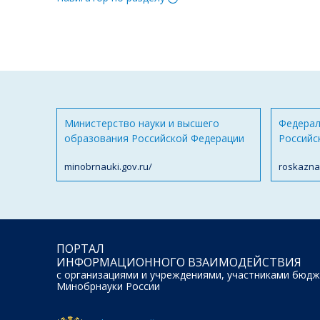
Министерство науки и высшего
Федерал
образования Российской Федерации
Российс
minobrnauki.gov.ru/
roskazna
ПОРТАЛ
ИНФОРМАЦИОННОГО ВЗАИМОДЕЙСТВИЯ
с организациями и учреждениями, участниками бюдж
Минобрнауки России