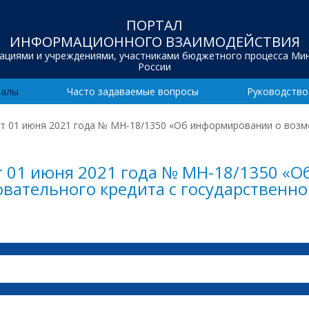
ПОРТАЛ
ИНФОРМАЦИОННОГО ВЗАИМОДЕЙСТВИЯ
зациями и учреждениями, участниками бюджетного процесса Ми
России
иалы
Часто задаваемые вопросы
Руководство
т 01 июня 2021 года № МН-18/1350 «Об информировании о возм
т 01 июня 2021 года № МН-18/1350 «
вательного кредита с государственн