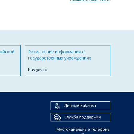
сийской
Размещение информации о
государственных учреждениях
bus.gov.ru
Личный кабинет
Служба поддержки
Многоканальные телефоны