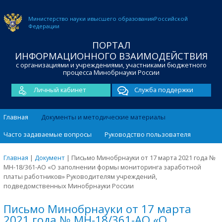
Министерство науки и
высшего образования
Российской
Федерации
ПОРТАЛ
ИНФОРМАЦИОННОГО ВЗАИМОДЕЙСТВИЯ
с организациями и учреждениями, участниками бюджетного
процесса Минобрнауки России
Личный кабинет
Служба поддержки
Главная
Документы и методические материалы
Часто задаваемые вопросы
Руководство пользователя
Главная
|
Документ
|
Письмо Минобрнауки от 17 марта 2021 года №
МН-18/361-АО «О заполнении формы мониторинга заработной
платы работников» Руководителям учреждений,
подведомственных Минобрнауки России
Письмо Минобрнауки от 17 марта
2021 года № МН-18/361-АО «О