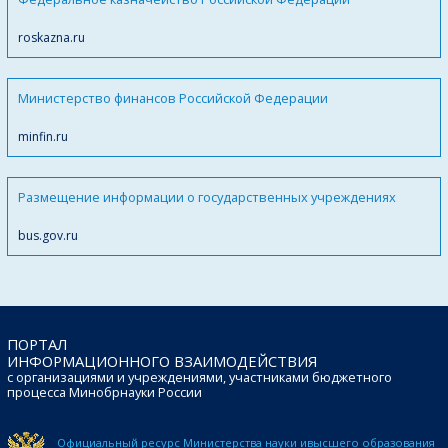
roskazna.ru
Министерство финансов Российской Федерации
minfin.ru
Размещение информации о государственных учреждениях
bus.gov.ru
ПОРТАЛ
ИНФОРМАЦИОННОГО ВЗАИМОДЕЙСТВИЯ
с организациями и учреждениями, участниками бюджетного
процесса Минобрнауки России
Официальный ресурс Министерства науки и
высшего образования