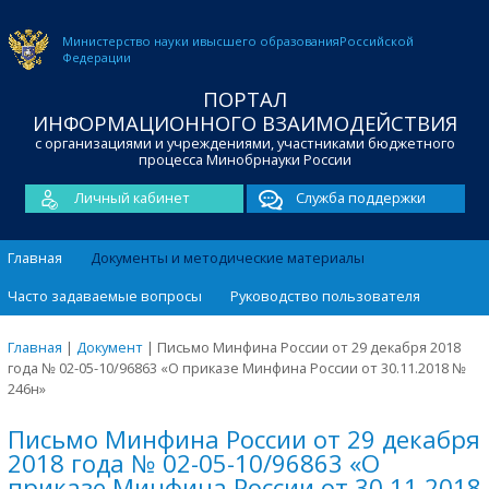
Министерство науки и
высшего образования
Российской
Федерации
ПОРТАЛ
ИНФОРМАЦИОННОГО ВЗАИМОДЕЙСТВИЯ
с организациями и учреждениями, участниками бюджетного
процесса Минобрнауки России
Личный кабинет
Служба поддержки
Главная
Документы и методические материалы
Часто задаваемые вопросы
Руководство пользователя
Главная
|
Документ
|
Письмо Минфина России от 29 декабря 2018
года № 02-05-10/96863 «О приказе Минфина России от 30.11.2018 №
246н»
Письмо Минфина России от 29 декабря
2018 года № 02-05-10/96863 «О
приказе Минфина России от 30.11.2018