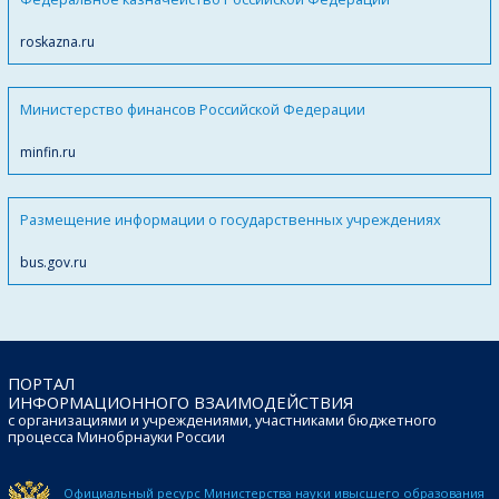
roskazna.ru
Министерство финансов Российской Федерации
minfin.ru
Размещение информации о государственных учреждениях
bus.gov.ru
ПОРТАЛ
ИНФОРМАЦИОННОГО ВЗАИМОДЕЙСТВИЯ
с организациями и учреждениями, участниками бюджетного
процесса Минобрнауки России
Официальный ресурс Министерства науки и
высшего образования