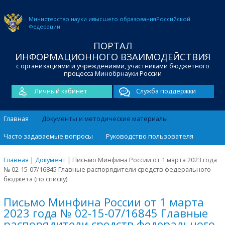
Министерство науки и
высшего образования
Российской
Федерации
ПОРТАЛ
ИНФОРМАЦИОННОГО ВЗАИМОДЕЙСТВИЯ
с организациями и учреждениями, участниками бюджетного
процесса Минобрнауки России
Личный кабинет
Служба поддержки
Главная
Документы и методические материалы
Часто задаваемые вопросы
Руководство пользователя
Главная
|
Документ
|
Письмо Минфина России от 1 марта 2023 года
№ 02-15-07/16845 Главные распорядители средств федерального
бюджета (по списку)
Письмо Минфина России от 1 марта
2023 года № 02-15-07/16845 Главные
распорядители средств федерального