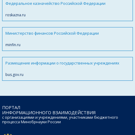
Федеральное казначейство Российской Федерации
roskazna.ru
Министерство финансов Российской Федерации
minfin.ru
Размещение информации о государственных учреждениях
bus.gov.ru
ПОРТАЛ
ИНФОРМАЦИОННОГО ВЗАИМОДЕЙСТВИЯ
с организациями и учреждениями, участниками бюджетного
процесса Минобрнауки России