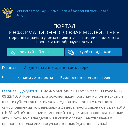
Министерство науки и
высшего образования
Российской
Федерации
ПОРТАЛ
ИНФОРМАЦИОННОГО ВЗАИМОДЕЙСТВИЯ
с организациями и учреждениями, участниками бюджетного
процесса Минобрнауки России
Личный кабинет
Служба поддержки
Главная
Документы и методические материалы
Часто задаваемые вопросы
Руководство пользователя
Главная
|
Документ
|
Письмо Минфина РФ от 16 мая2011 года № 12-
08-22/1959 «Комплексные рекомендации органам исполнительной
власти субъектов Российской Федерации, органам местного
самоуправления по реализации федерального закона от 8 мая 2010
г. N 83-ФЗ «О внесении изменений в отдельные законодательные
акты Российской Федерации в связи с совершенствованием
правового положения государственных (муниципальных)