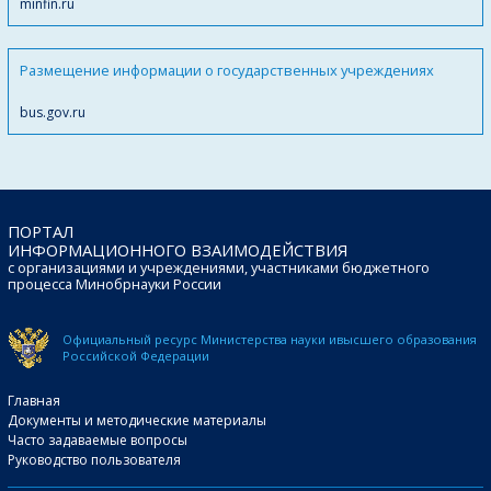
minfin.ru
Размещение информации о государственных учреждениях
bus.gov.ru
ПОРТАЛ
ИНФОРМАЦИОННОГО ВЗАИМОДЕЙСТВИЯ
с организациями и учреждениями, участниками бюджетного
процесса Минобрнауки России
Официальный ресурс Министерства науки и
высшего образования
Российской Федерации
Главная
Документы и методические материалы
Часто задаваемые вопросы
Руководство пользователя