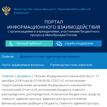
Министерство науки и
высшего образования
Российской
Федерации
ПОРТАЛ
ИНФОРМАЦИОННОГО ВЗАИМОДЕЙСТВИЯ
с организациями и учреждениями, участниками бюджетного
процесса Минобрнауки России
Личный кабинет
Служба поддержки
Главная
Документы и методические материалы
Часто задаваемые вопросы
Руководство пользователя
Главная
|
Документ
|
Письмо Федерального казначейства от 17
декабря 2018 года № 07-04-05/02-27327 «О согласовании
территориальными органами Федерального казначейства
показателей Отчета об исполнении бюджета главного
распорядителя, распорядителя, получателя бюджетных средств,
главного администратора, администратора источников
финансирования дефицита бюджета, главного администратора,