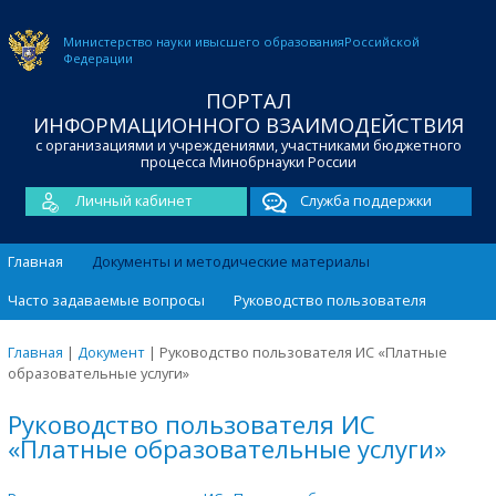
Министерство науки и
высшего образования
Российской
Федерации
ПОРТАЛ
ИНФОРМАЦИОННОГО ВЗАИМОДЕЙСТВИЯ
с организациями и учреждениями, участниками бюджетного
процесса Минобрнауки России
Личный кабинет
Служба поддержки
Главная
Документы и методические материалы
Часто задаваемые вопросы
Руководство пользователя
Главная
|
Документ
|
Руководство пользователя ИС «Платные
образовательные услуги»
Руководство пользователя ИС
«Платные образовательные услуги»