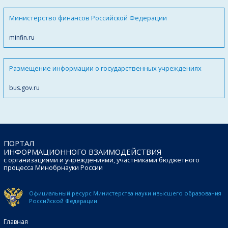
Министерство финансов Российской Федерации
minfin.ru
Размещение информации о государственных учреждениях
bus.gov.ru
ПОРТАЛ
ИНФОРМАЦИОННОГО ВЗАИМОДЕЙСТВИЯ
с организациями и учреждениями, участниками бюджетного
процесса Минобрнауки России
Официальный ресурс Министерства науки и
высшего образования
Российской Федерации
Главная