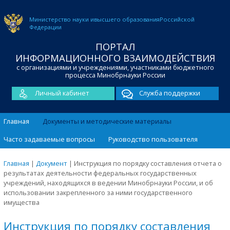
Министерство науки и
высшего образования
Российской
Федерации
ПОРТАЛ
ИНФОРМАЦИОННОГО ВЗАИМОДЕЙСТВИЯ
с организациями и учреждениями, участниками бюджетного
процесса Минобрнауки России
Личный кабинет
Служба поддержки
Главная
Документы и методические материалы
Часто задаваемые вопросы
Руководство пользователя
Главная
|
Документ
|
Инструкция по порядку составления отчета о
результатах деятельности федеральных государственных
учреждений, находящихся в ведении Минобрнауки России, и об
использовании закрепленного за ними государственного
имущества
Инструкция по порядку составления