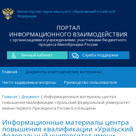
Министерство науки и
высшего образования
Российской
Федерации
ПОРТАЛ
ИНФОРМАЦИОННОГО ВЗАИМОДЕЙСТВИЯ
с организациями и учреждениями, участниками бюджетного
процесса Минобрнауки России
Личный кабинет
Служба поддержки
Главная
Документы и методические материалы
Часто задаваемые вопросы
Руководство пользователя
Главная
|
Документ
|
Информационные материалы центра
повышения квалификации «Уральский федеральный университет
имени первого Президента России Б.Н.Ельцина»
Информационные материалы центра
повышения квалификации «Уральский
федеральный университет имени