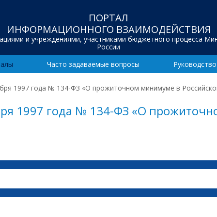
ПОРТАЛ
ИНФОРМАЦИОННОГО ВЗАИМОДЕЙСТВИЯ
зациями и учреждениями, участниками бюджетного процесса Ми
России
иалы
Часто задаваемые вопросы
Руководство
ября 1997 года № 134-ФЗ «О прожиточном минимуме в Российск
бря 1997 года № 134-ФЗ «О прожиточ