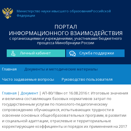
Министерство науки и
высшего образования
Российской
Федерации
ПОРТАЛ
ИНФОРМАЦИОННОГО ВЗАИМОДЕЙСТВИЯ
с организациями и учреждениями, участниками бюджетного
процесса Минобрнауки России
Личный кабинет
Служба поддержки
Главная
Документы и методические материалы
Часто задаваемые вопросы
Руководство пользователя
Главная
|
Документ
|
АП-80/18вн от 16.08.2016 г. Итоговые значения
и величина составляющих базовых нормативов затрат по
государственным услугам по психолого-педагогическому
сопровождению обучающихся, испытывающих трудности в
освоении основных общеобразовательных программ, в развитии
и социальной адаптации, отраслевые и территориальные
корректирующие коэффициенты и порядок их применения на 2017