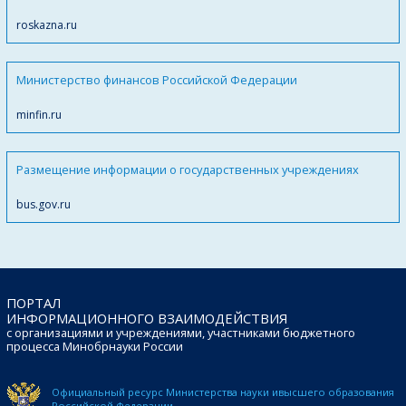
roskazna.ru
Министерство финансов Российской Федерации
minfin.ru
Размещение информации о государственных учреждениях
bus.gov.ru
ПОРТАЛ
ИНФОРМАЦИОННОГО ВЗАИМОДЕЙСТВИЯ
с организациями и учреждениями, участниками бюджетного
процесса Минобрнауки России
Официальный ресурс Министерства науки и
высшего образования
Российской Федерации