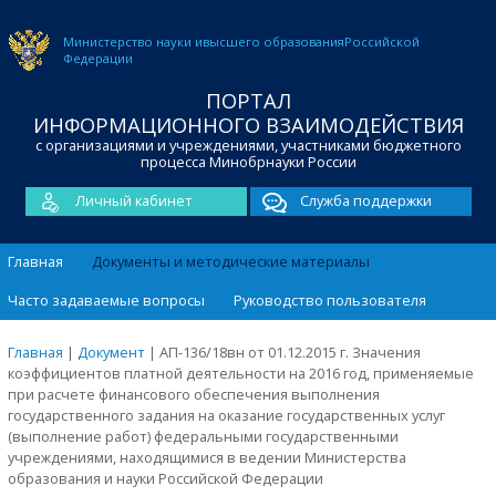
Министерство науки и
высшего образования
Российской
Федерации
ПОРТАЛ
ИНФОРМАЦИОННОГО ВЗАИМОДЕЙСТВИЯ
с организациями и учреждениями, участниками бюджетного
процесса Минобрнауки России
Личный кабинет
Служба поддержки
Главная
Документы и методические материалы
Часто задаваемые вопросы
Руководство пользователя
Главная
|
Документ
|
АП-136/18вн от 01.12.2015 г. Значения
коэффициентов платной деятельности на 2016 год, применяемые
при расчете финансового обеспечения выполнения
государственного задания на оказание государственных услуг
(выполнение работ) федеральными государственными
учреждениями, находящимися в ведении Министерства
образования и науки Российской Федерации