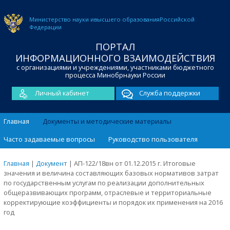
Министерство науки и
высшего образования
Российской
Федерации
ПОРТАЛ
ИНФОРМАЦИОННОГО ВЗАИМОДЕЙСТВИЯ
с организациями и учреждениями, участниками бюджетного
процесса Минобрнауки России
Личный кабинет
Служба поддержки
Главная
Документы и методические материалы
Часто задаваемые вопросы
Руководство пользователя
Главная
|
Документ
|
АП-122/18вн от 01.12.2015 г. Итоговые
значения и величина составляющих базовых нормативов затрат
по государственным услугам по реализации дополнительных
общеразвивающих программ, отраслевые и территориальные
корректирующие коэффициенты и порядок их применения на 2016
год