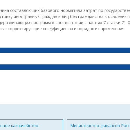
личина составляющих базового норматива затрат по государств
овку иностранных граждан и лиц без гражданства к освоению
еразвивающих программ в соответствии с частью 7 статьи 71 Ф
евые корректирующие коэффициенты и порядок их применения.
ьное казначейство
Министерство финансов Рос