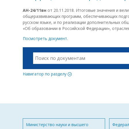
АН-24/11вн
от 20.11.2018. Итоговые значения и ве
общеразвивающих программ, обеспечивающих подгот
русском языке, и по реализации дополнительных общ
«Об образовании в Российской Федерации», отрасл
Посмотреть документ.
Навигатор по разделу
Министерство науки и высшего
Федерал