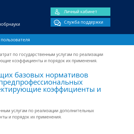
Личный кабинет
Служба поддержки
нобрнауки
 пользователя
атрат по государственным услугам по реализации
ующие коэффициенты и порядок их применения.
ющих базовых нормативов
х предпрофессиональных
рректирующие коэффициенты и
енным услугам по реализации дополнительных
ты и порядок их применения.