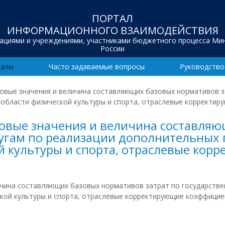
ПОРТАЛ
ИНФОРМАЦИОННОГО ВЗАИМОДЕЙСТВИЯ
зациями и учреждениями, участниками бюджетного процесса Ми
России
иалы
Часто задаваемые вопросы
Руководство
оговые значения и величина составляющих базовых нормативов з
области физической культуры и спорта, отраслевые корректир
оговые значения и величина составля
слугам по реализации дополнительны
й культуры и спорта, отраслевые ко
личина составляющих базовых нормативов затрат по государств
кой культуры и спорта, отраслевые корректирующие коэффициен