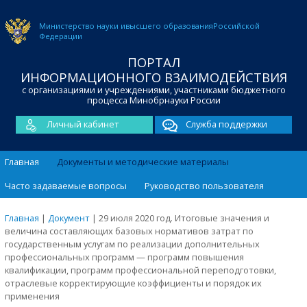
Министерство науки и
высшего образования
Российской
Федерации
ПОРТАЛ
ИНФОРМАЦИОННОГО ВЗАИМОДЕЙСТВИЯ
с организациями и учреждениями, участниками бюджетного
процесса Минобрнауки России
Личный кабинет
Служба поддержки
Главная
Документы и методические материалы
Часто задаваемые вопросы
Руководство пользователя
Главная
|
Документ
|
29 июля 2020 год. Итоговые значения и
величина составляющих базовых нормативов затрат по
государственным услугам по реализации дополнительных
профессиональных программ — программ повышения
квалификации, программ профессиональной переподготовки,
отраслевые корректирующие коэффициенты и порядок их
применения