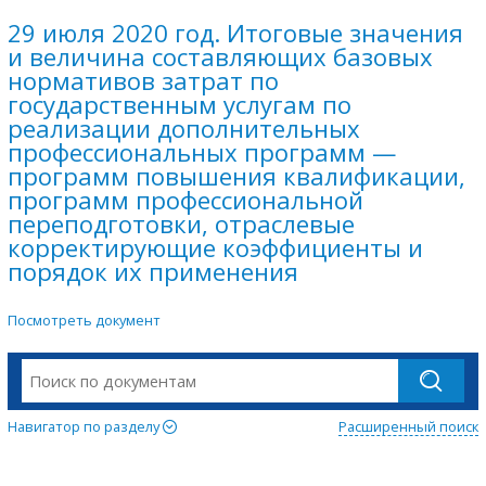
29 июля 2020 год. Итоговые значения
и величина составляющих базовых
нормативов затрат по
государственным услугам по
реализации дополнительных
профессиональных программ —
программ повышения квалификации,
программ профессиональной
переподготовки, отраслевые
корректирующие коэффициенты и
порядок их применения
Посмотреть документ
Навигатор по разделу
Расширенный поиск