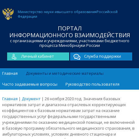
Министерство науки и
высшего образования
Российской
Федерации
ПОРТАЛ
ИНФОРМАЦИОННОГО ВЗАИМОДЕЙСТВИЯ
с организациями и учреждениями, участниками бюджетного
процесса Минобрнауки России
Личный кабинет
Служба поддержки
Главная
Документы и методические материалы
Часто задаваемые вопросы
Руководство пользователя
Главная
|
Документ
|
26 ноября 2020 год. Значения базовых
нормативов затрат и диапазона отраслевых корректирующих
коэффициентов к базовым нормативам затрат на оказание
государственных услуг федеральными государственными
учреждениями по оказанию медицинской помощи, не включенной
в базовую программу обязательного медицинского страхования, в
амбулаторных условиях, условиях дневного стационара и