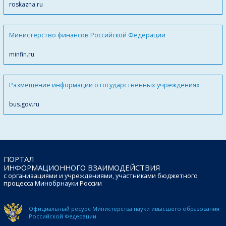
roskazna.ru
Министерство финансов Российской Федерации
minfin.ru
Размещение информации о государственных учреждениях
bus.gov.ru
ПОРТАЛ
ИНФОРМАЦИОННОГО ВЗАИМОДЕЙСТВИЯ
с организациями и учреждениями, участниками бюджетного
процесса Минобрнауки России
Официальный ресурс Министерства науки и
высшего образования
Российской Федерации