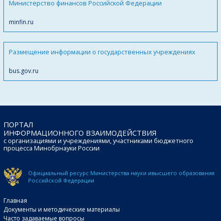
Министерство финансов Российской Федерации
minfin.ru
Размещение информации о государственных учреждениях
bus.gov.ru
ПОРТАЛ
ИНФОРМАЦИОННОГО ВЗАИМОДЕЙСТВИЯ
с организациями и учреждениями, участниками бюджетного
процесса Минобрнауки России
Официальный ресурс Министерства науки и
высшего образования
Российской Федерации
Главная
Документы и методические материалы
Часто задаваемые вопросы