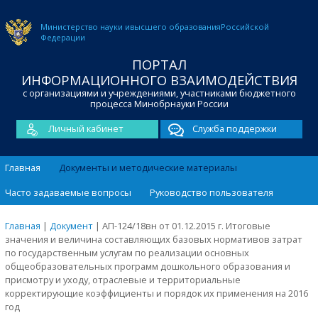
Министерство науки и
высшего образования
Российской
Федерации
ПОРТАЛ
ИНФОРМАЦИОННОГО ВЗАИМОДЕЙСТВИЯ
с организациями и учреждениями, участниками бюджетного
процесса Минобрнауки России
Личный кабинет
Служба поддержки
Главная
Документы и методические материалы
Часто задаваемые вопросы
Руководство пользователя
Главная
|
Документ
|
АП-124/18вн от 01.12.2015 г. Итоговые
значения и величина составляющих базовых нормативов затрат
по государственным услугам по реализации основных
общеобразовательных программ дошкольного образования и
присмотру и уходу, отраслевые и территориальные
корректирующие коэффициенты и порядок их применения на 2016
год