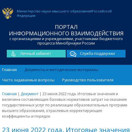
Министерство науки и
высшего образования
Российской
Федерации
ПОРТАЛ
ИНФОРМАЦИОННОГО ВЗАИМОДЕЙСТВИЯ
с организациями и учреждениями, участниками бюджетного
процесса Минобрнауки России
Личный кабинет
Служба поддержки
Главная
Документы и методические материалы
Часто задаваемые вопросы
Руководство пользователя
Главная
|
Документ
|
23 июня 2022 года. Итоговые значения и
величина составляющих базовых нормативов затрат на оказание
государственных услуг по реализации образовательных программ
высшего образования, отраслевые корректирующие
коэффициенты и порядок
23 июня 2022 года. Итоговые значения