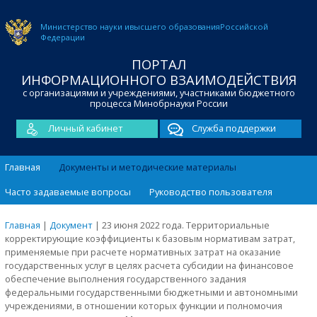
Министерство науки и
высшего образования
Российской
Федерации
ПОРТАЛ
ИНФОРМАЦИОННОГО ВЗАИМОДЕЙСТВИЯ
с организациями и учреждениями, участниками бюджетного
процесса Минобрнауки России
Личный кабинет
Служба поддержки
Главная
Документы и методические материалы
Часто задаваемые вопросы
Руководство пользователя
Главная
|
Документ
|
23 июня 2022 года. Территориальные
корректирующие коэффициенты к базовым нормативам затрат,
применяемые при расчете нормативных затрат на оказание
государственных услуг в целях расчета субсидии на финансовое
обеспечение выполнения государственного задания
федеральными государственными бюджетными и автономными
учреждениями, в отношении которых функции и полномочия