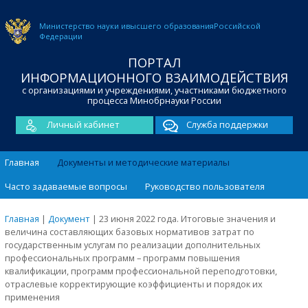
Министерство науки и
высшего образования
Российской
Федерации
ПОРТАЛ
ИНФОРМАЦИОННОГО ВЗАИМОДЕЙСТВИЯ
с организациями и учреждениями, участниками бюджетного
процесса Минобрнауки России
Личный кабинет
Служба поддержки
Главная
Документы и методические материалы
Часто задаваемые вопросы
Руководство пользователя
Главная
|
Документ
|
23 июня 2022 года. Итоговые значения и
величина составляющих базовых нормативов затрат по
государственным услугам по реализации дополнительных
профессиональных программ – программ повышения
квалификации, программ профессиональной переподготовки,
отраслевые корректирующие коэффициенты и порядок их
применения