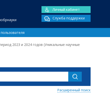
Личный кабинет
Служба поддержки
нобрнауки
 пользователя
период 2023 и 2024 годов (Уникальные научные
Расширенный поиск