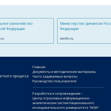
ьное казначейство
Министерство финансов Рос
кой Федерации
Федерации
.ru
minfin.ru
Главная
Документы и методические материалы
етного процесса
Часто задаваемые вопросы
Руководство пользователя
Разработка и сопровождение –
Центр отраслевых информационно-
аналитических систем Национального
исследовательского университета "МЭИ"