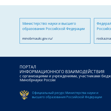
Министерство науки и высшего
Федерал
образования Российской Федерации
Российс
minobrnauki.gov.ru/
roskazna
ПОРТАЛ
ИНФОРМАЦИОННОГО ВЗАИМОДЕЙСТВИЯ
с организациями и учреждениями, участниками бюдж
Минобрнауки России
Официальный ресурс Министерства науки и
высшего образования Российской Федерации