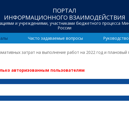
ПОРТАЛ
ИНФОРМАЦИОННОГО ВЗАИМОДЕЙСТВИЯ
зациями и учреждениями, участниками бюджетного процесса Ми
России
иалы
Часто задаваемые вопросы
Руководство
ормативных затрат на выполнение работ на 2022 год и плановый 
олько авторизованным пользователям