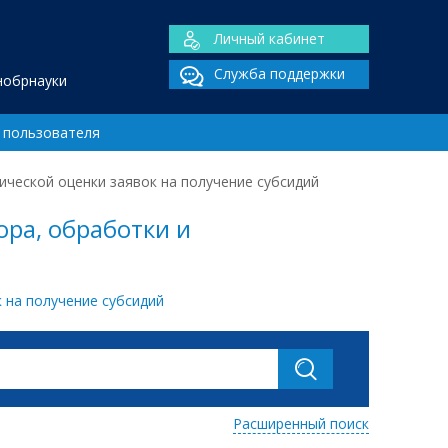
Личный кабинет
Служба поддержки
нобрнауки
 пользователя
ческой оценки заявок на получение субсидий
ра, обработки и
 на получение субсидий
Расширенный поиск