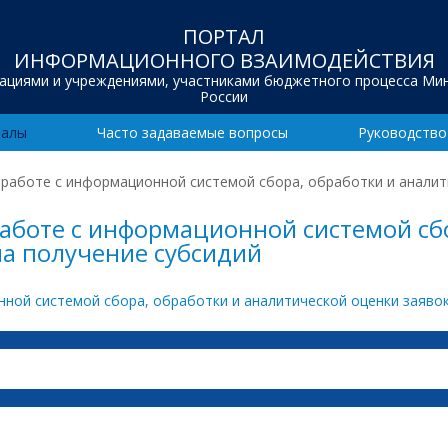
ПОРТАЛ
ИНФОРМАЦИОННОГО ВЗАИМОДЕЙСТВИЯ
зациями и учреждениями, участниками бюджетного процесса Ми
России
иалы
Часто задаваемые вопросы
Руководство
работе с информационной системой сбора, обработки и аналити
работе с информационной системой сбо
на получение субсидий
ной системой сбора, обработки и аналитической оценки заявок