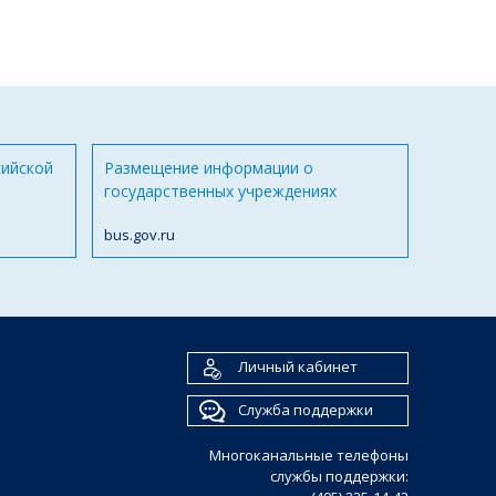
сийской
Размещение информации о
государственных учреждениях
bus.gov.ru
Личный кабинет
Служба поддержки
Многоканальные телефоны
службы поддержки: