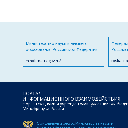
Министерство науки и высшего
Федерал
образования Российской Федерации
Российс
minobrnauki.gov.ru/
roskazna
ПОРТАЛ
ИНФОРМАЦИОННОГО ВЗАИМОДЕЙСТВИЯ
с организациями и учреждениями, участниками бюдж
Минобрнауки России
Официальный ресурс Министерства науки и