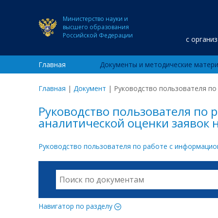
Министерство науки и
высшего образования
Российской Федерации
с органи
Главная
Документы и методические матер
Главная
|
Документ
|
Руководство пользователя по 
Руководство пользователя по 
аналитической оценки заявок 
Руководство пользователя по работе с информацион
Навигатор по разделу