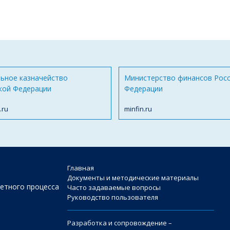
ьное казначейство
Министерство финансов Рос
кой Федерации
Федерации
.ru
minfin.ru
Главная
Документы и методические материалы
етного процесса
Часто задаваемые вопросы
Руководство пользователя
Разработка и сопровождение –