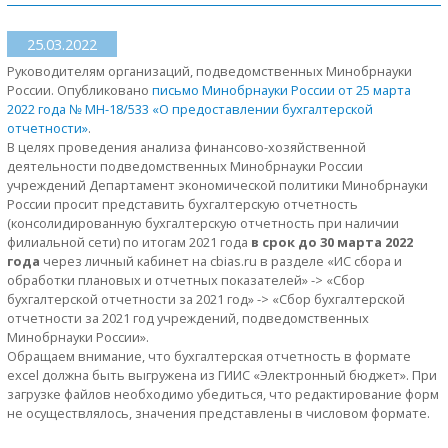
25.03.2022
Руководителям организаций, подведомственных Минобрнауки
России. Опубликовано
письмо Минобрнауки России от 25 марта
2022 года № МН-18/533 «О предоставлении бухгалтерской
отчетности»
.
В целях проведения анализа финансово-хозяйственной
деятельности подведомственных Минобрнауки России
учреждений Департамент экономической политики Минобрнауки
России просит представить бухгалтерскую отчетность
(консолидированную бухгалтерскую отчетность при наличии
филиальной сети) по итогам 2021 года
в срок до 30 марта 2022
года
через личный кабинет на cbias.ru в разделе «ИС сбора и
обработки плановых и отчетных показателей» -> «Сбор
бухгалтерской отчетности за 2021 год» -> «Сбор бухгалтерской
отчетности за 2021 год учреждений, подведомственных
Минобрнауки России».
Обращаем внимание, что бухгалтерская отчетность в формате
excel должна быть выгружена из ГИИС «Электронный бюджет». При
загрузке файлов необходимо убедиться, что редактирование форм
не осуществлялось, значения представлены в числовом формате.