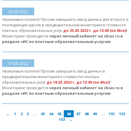
23.03.2022
Уважаемые коллеги! Просим завершить ввод данных для второго и
последующих курсов в предварительном мониторинге стоимости
платных образовательных услуг
до 25.03.2022 г. до 13:00 (по Мск)
!
Мониторинг проводится
через личный кабинет на cbias.ru в
разделе «ИС по платным образовательным услугам
17.03.2022
Уважаемые коллеги! Просим завершить ввод данных в
предварительном мониторинге стоимости платных
образовательных услуг
до 18.03.2022 г. до 13:00 (по Мск)
!
Мониторинг проводится
через личный кабинет на cbias.ru в
разделе «ИС по платным образовательным услугам
←
1
2
3
…
43
44
45
46
47
48
49
…
151
152
153
→