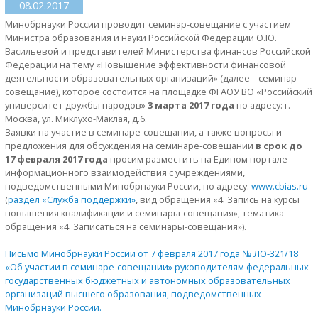
08.02.2017
Минобрнауки России проводит семинар-совещание с участием
Министра образования и науки Российской Федерации О.Ю.
Васильевой и представителей Министерства финансов Российской
Федерации на тему «Повышение эффективности финансовой
деятельности образовательных организаций» (далее – семинар-
совещание), которое состоится на площадке ФГАОУ ВО «Российский
университет дружбы народов»
3 марта 2017 года
по адресу: г.
Москва, ул. Миклухо-Маклая, д.6.
Заявки на участие в семинаре-совещании, а также вопросы и
предложения для обсуждения на семинаре-совещании
в срок до
17 февраля 2017 года
просим разместить на Едином портале
информационного взаимодействия с учреждениями,
подведомственными Минобрнауки России, по адресу:
www.cbias.ru
(
раздел «Служба поддержки»
, вид обращения «4. Запись на курсы
повышения квалификации и семинары-совещания», тематика
обращения «4. Записаться на семинары-совещания»).
Письмо Минобрнауки России от 7 февраля 2017 года № ЛО-321/18
«Об участии в семинаре-совещании» руководителям федеральных
государственных бюджетных и автономных образовательных
организаций высшего образования, подведомственных
Минобрнауки России.