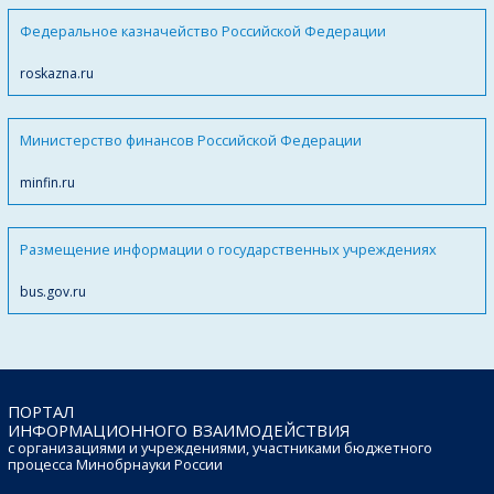
Федеральное казначейство Российской Федерации
roskazna.ru
Министерство финансов Российской Федерации
minfin.ru
Размещение информации о государственных учреждениях
bus.gov.ru
ПОРТАЛ
ИНФОРМАЦИОННОГО ВЗАИМОДЕЙСТВИЯ
с организациями и учреждениями, участниками бюджетного
процесса Минобрнауки России