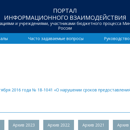
ПОРТАЛ
ИНФОРМАЦИОННОГО ВЗАИМОДЕЙСТВИЯ
зациями и учреждениями, участниками бюджетного процесса Ми
России
иалы
Часто задаваемые вопросы
Руководство
тября 2016 года № 18-1041 «О нарушении сроков предоставлени
Архив 2023
Архив 2022
Архив 2021
Архив