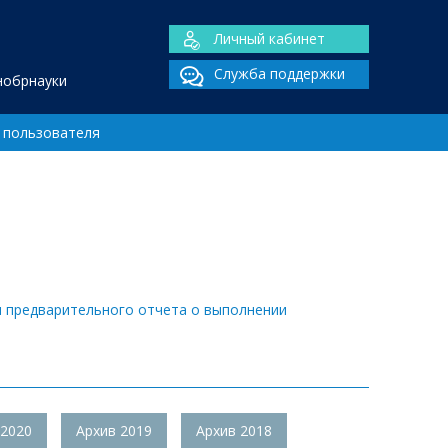
Личный кабинет
Служба поддержки
нобрнауки
 пользователя
я предварительного отчета о выполнении
 2020
Архив 2019
Архив 2018