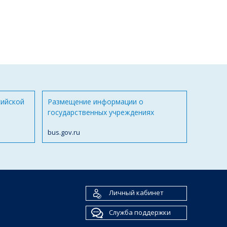
сийской
Размещение информации о
государственных учреждениях
bus.gov.ru
Личный кабинет
Служба поддержки