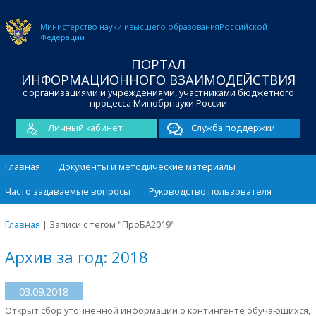
Министерство науки и
высшего образования
Российской
Федерации
ПОРТАЛ
ИНФОРМАЦИОННОГО ВЗАИМОДЕЙСТВИЯ
с организациями и учреждениями, участниками бюджетного
процесса Минобрнауки России
Личный кабинет
Служба поддержки
Главная
Документы и методические материалы
Часто задаваемые вопросы
Руководство пользователя
Главная
|
Записи с тегом "ПроБА2019"
Архив за год: 2018
03.09.2018
Открыт сбор уточненной информации о контингенте обучающихся,