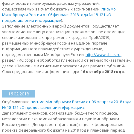
фактических и планируемых расходах учреждений,
осуществляемых за счет бюджетных ассигнований (
письмо
Минобрнауки России от 06 февраля 2018 года № 18-121 «О
предоставлении информации»
).
Заполнение электронных версий документов осуществляет
уполномоченное лицо организации в режиме on-line с помощью
специализированных программных средств ПроБА2019,
размещаемых Минобрнауки России на Едином портале
информационного взаимодействия с учреждениями,
подведомственными Минобрнауки России,
http://www.сbias.ru
,
раздел «ИС сбора и обработки плановых и отчетных показателей»,
далее «Плановые и отчетные показатели для расчета субсидий».
Срок предоставления информации –
до 16 октября 2018 года
.
16.02.2018
Опубликовано
письмо Минобрнауки России от 06 февраля 2018 года
№ 18-121 «О предоставлении информации»
.
Департамент финансов, организации бюджетного процесса,
методологии и экономики образования и науки Минобрнауки
России (далее – Департамент финансов) в целях формирования
проекта федерального бюджета на 2019 год и плановый период