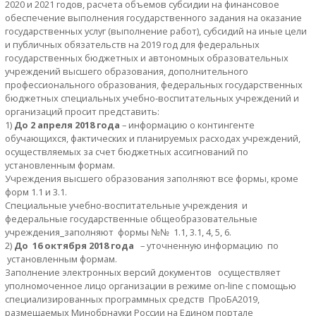
2020 и 2021 годов, расчета объемов субсидии на финансовое
обеспечение выполнения государственного задания на оказание
государственных услуг (выполнение работ), субсидий на иные цели
и публичных обязательств на 2019 год для федеральных
государственных бюджетных и автономных образовательных
учреждений высшего образования, дополнительного
профессионального образования, федеральных государственных
бюджетных специальных учебно-воспитательных учреждений и
организаций просит представить:
1)
До 2 апреля 2018 года
– информацию о контингенте
обучающихся, фактических и планируемых расходах учреждений,
осуществляемых за счет бюджетных ассигнований по
установленным формам.
Учреждения высшего образования заполняют все формы, кроме
форм 1.1 и 3.1.
Специальные учебно-воспитательные учреждения и
федеральные государственные общеобразовательные
учреждения
заполняют формы №№ 1.1, 3.1, 4, 5, 6.
2)
До 16 октября 2018 года
– уточненную информацию по
установленным формам.
Заполнение электронных версий документов осуществляет
уполномоченное лицо организации в режиме on-line с помощью
специализированных программных средств ПроБА2019,
размещаемых Минобрнауки России на Едином портале