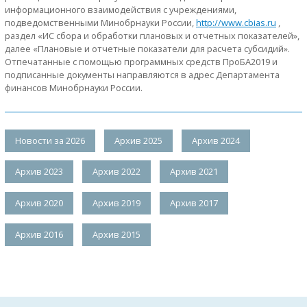
информационного взаимодействия с учреждениями,
подведомственными Минобрнауки России,
http://www.сbias.ru
,
раздел «ИС сбора и обработки плановых и отчетных показателей»,
далее «Плановые и отчетные показатели для расчета субсидий».
Отпечатанные с помощью программных средств ПроБА2019 и
подписанные документы направляются в адрес Департамента
финансов Минобрнауки России.
Новости за 2026
Архив 2025
Архив 2024
Архив 2023
Архив 2022
Архив 2021
Архив 2020
Архив 2019
Архив 2017
Архив 2016
Архив 2015