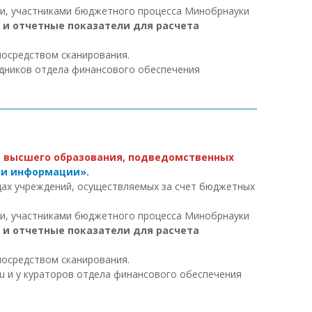
ми, участниками бюджетного процесса Минобрнауки
 и отчетные показатели для расчета
посредством сканирования.
удников отдела финансового обеспечения
 высшего образования, подведомственных
нии информации»
.
дах учреждений, осуществляемых за счет бюджетных
ми, участниками бюджетного процесса Минобрнауки
 и отчетные показатели для расчета
посредством сканирования.
ru и у кураторов отдела финансового обеспечения