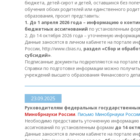
бюджета, детей-сирот и детей, оставшихся без попе
обучения обоих родителей или единственного роди
образования, просит представить:
1. До 1 апреля 2026 года – информацию о кон
бюджетных ассигнований
по установленным фор
2. До 14 октября 2026 года – уточненную информац
Данные заносятся в личном кабинете на портале и
России, http://www.сbias.ru,
раздел «Сбор и обрабо
субсидий»
.
Подписанные документы подкрепляются на портале в
Справки по подготовке информации можно получит
учреждений высшего образования Финансового депа
23.09.2025
Руководителям федеральных государственны
Минобрнауки России
.
Письмо Минобрнауки России
Необходимо предоставить уточненную информацию о
ассигнований по установленным формам
до 14 октя
Данные заносятся в личном кабинете на портале и