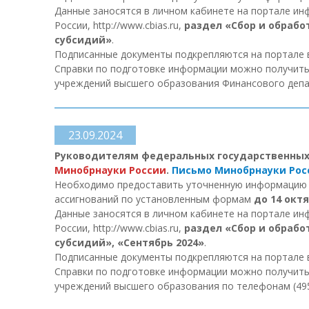
Данные заносятся в личном кабинете на портале и
России, http://www.сbias.ru,
раздел «Сбор и обрабо
субсидий»
.
Подписанные документы подкрепляются на портале в
Справки по подготовке информации можно получит
учреждений высшего образования Финансового депа
23.09.2024
Руководителям федеральных государственны
Минобрнауки России
.
Письмо Минобрнауки Росс
Необходимо предоставить уточненную информацию о
ассигнований по установленным формам
до 14 октя
Данные заносятся в личном кабинете на портале и
России, http://www.сbias.ru,
раздел «Сбор и обрабо
субсидий», «Сентябрь 2024»
.
Подписанные документы подкрепляются на портале в
Справки по подготовке информации можно получить ч
учреждений высшего образования по телефонам (495) 54