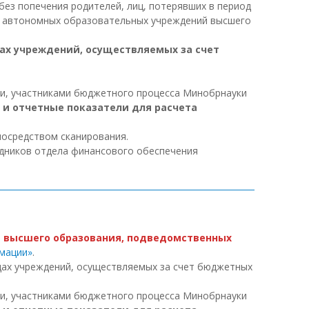
 без попечения родителей, лиц, потерявших в период
 и автономных образовательных учреждений высшего
дах учреждений, осуществляемых за счет
ми, участниками бюджетного процесса Минобрнауки
 и отчетные показатели для расчета
посредством сканирования.
удников отдела финансового обеспечения
й
высшего образования, подведомственных
рмации»
.
дах учреждений, осуществляемых за счет бюджетных
ми, участниками бюджетного процесса Минобрнауки