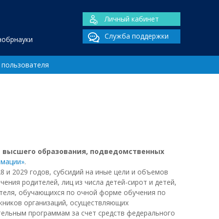
Личный кабинет
Служба поддержки
нобрнауки
 пользователя
 высшего образования, подведомственных
рмации»
.
 и 2029 годов, субсидий на иные цели и объемов
ения родителей, лиц из числа детей-сирот и детей,
ителя, обучающихся по очной форме обучения по
кников организаций, осуществляющих
ельным программам за счет средств федерального