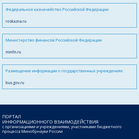
Федеральное казначейство Российской Федерации
roskazna.ru
Министерство финансов Российской Федерации
minfin.ru
Размещение информации о государственных учреждениях
bus.gov.ru
ПОРТАЛ
ИНФОРМАЦИОННОГО ВЗАИМОДЕЙСТВИЯ
с организациями и учреждениями, участниками бюджетного
процесса Минобрнауки России