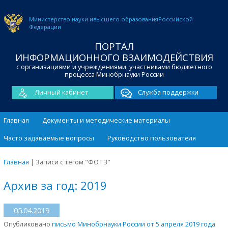
Министерство науки и
высшего образования
Российской
Федерации
ПОРТАЛ
ИНФОРМАЦИОННОГО ВЗАИМОДЕЙСТВИЯ
с организациями и учреждениями, участниками бюджетного
процесса Минобрнауки России
Личный кабинет
Служба поддержки
Главная
Документы и методические материалы
Часто задаваемые вопросы
Руководство пользователя
Главная
|
Записи с тегом "ФО ГЗ"
Архив за год: 2019
05.04.2019
Опубликовано
письмо Минобрнауки России от 5 апреля 2019 года