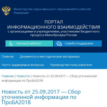
Министерство науки и
высшего образования
Российской
Федерации
ПОРТАЛ
ИНФОРМАЦИОННОГО ВЗАИМОДЕЙСТВИЯ
с организациями и учреждениями, участниками бюджетного
процесса Минобрнауки России
Личный кабинет
Служба поддержки
Главная
Документы и методические материалы
Часто задаваемые вопросы
Руководство пользователя
Главная
|
Новости
|
Новость от 25.09.2017 — Сбор уточненной
информации по ПроБА2018
Новость от 25.09.2017 — Сбор
уточненной информации по
ПроБА2018