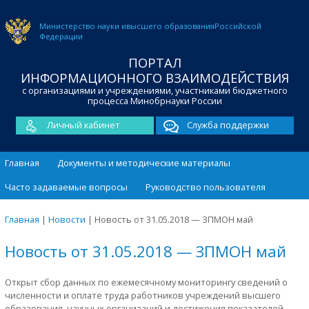
Министерство науки и
высшего образования
Российской
Федерации
ПОРТАЛ
ИНФОРМАЦИОННОГО ВЗАИМОДЕЙСТВИЯ
с организациями и учреждениями, участниками бюджетного
процесса Минобрнауки России
Личный кабинет
Служба поддержки
Главная
Документы и методические материалы
Часто задаваемые вопросы
Руководство пользователя
Главная
|
Новости
|
Новость от 31.05.2018 — ЗПМОН май
Новость от 31.05.2018 — ЗПМОН май
Открыт сбор данных по ежемесячному мониторингу сведений о
численности и оплате труда работников учреждений высшего
образования, научных организаций и достижения показателей