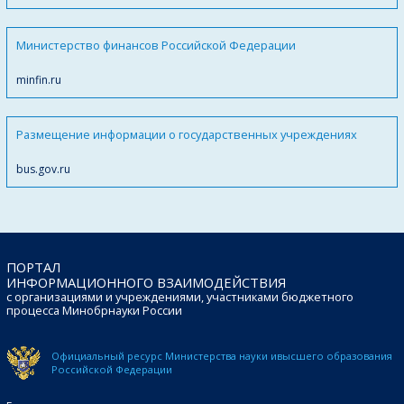
Министерство финансов Российской Федерации
minfin.ru
Размещение информации о государственных учреждениях
bus.gov.ru
ПОРТАЛ
ИНФОРМАЦИОННОГО ВЗАИМОДЕЙСТВИЯ
с организациями и учреждениями, участниками бюджетного
процесса Минобрнауки России
Официальный ресурс Министерства науки и
высшего образования
Российской Федерации