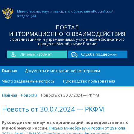
Министерство науки и
высшего образования
Российской
Федерации
ПОРТАЛ
ИНФОРМАЦИОННОГО ВЗАИМОДЕЙСТВИЯ
с организациями и учреждениями, участниками бюджетного
процесса Минобрнауки России
Личный кабинет
Служба поддержки
Главная
Документы и методические материалы
Часто задаваемые вопросы
Руководство пользователя
Главная
|
Новости
|
Новость от 30.07.2024 — РКФМ
Новость от 30.07.2024 — РКФМ
Руководителям научных организаций, подведомственных
Минобрнауки России
.
Письмо Минобрнауки России от 29 июля
2024 г. № МН-18/1693 «О рейтинге качества финансового