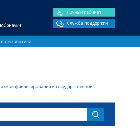
Личный кабинет
Служба поддержки
нобрнауки
 пользователя
низмов финансирования и государственной