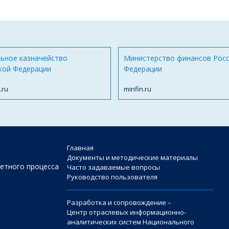
ьное казначейство
Министерство финансов Рос
кой Федерации
Федерации
.ru
minfin.ru
Главная
Документы и методические материалы
етного процесса
Часто задаваемые вопросы
Руководство пользователя
Разработка и сопровождение –
Центр отраслевых информационно-
аналитических систем Национального