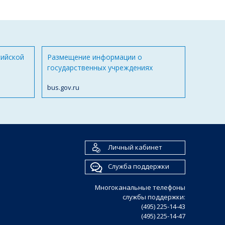
сийской
Размещение информации о
государственных учреждениях
bus.gov.ru
Личный кабинет
Служба поддержки
Многоканальные телефоны
службы поддержки:
(495) 225-14-43
(495) 225-14-47