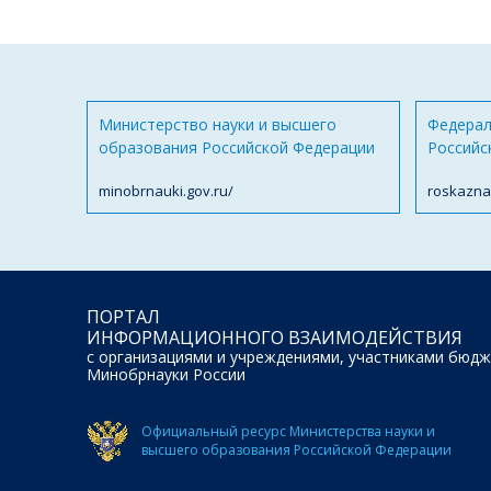
Министерство науки и высшего
Федерал
образования Российской Федерации
Российс
minobrnauki.gov.ru/
roskazna
ПОРТАЛ
ИНФОРМАЦИОННОГО ВЗАИМОДЕЙСТВИЯ
с организациями и учреждениями, участниками бюдж
Минобрнауки России
Официальный ресурс Министерства науки и
высшего образования Российской Федерации