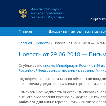
Министерство науки и
высшего образования
Российской Федерации
с органи
Главная
Документы и методические матер
Главная
|
Новости
|
Новость от 29.06.2018 — Письм
Новость от 29.06.2018 — Пись
Опубликовано
письмо Минобрнауки России от 29 ию
Российской Федерации, отнесенных к ведению Минис
Подведомственные организации обязаны
не поздне
полномочия учредителя, на Министерство науки и в
Отмечаем необходимость обеспечить оперативное п
высшего образования Российской Федерации как орг
рабочего дня
Министерство науки и высшего образ