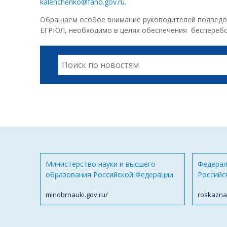
kalenchenko@fano.gov.ru
.
Обращаем особое внимание руководителей подвед
ЕГРЮЛ, необходимо в целях обеспечения бесперебо
Министерство науки и высшего
Федерал
образования Российской Федерации
Российс
minobrnauki.gov.ru/
roskazna