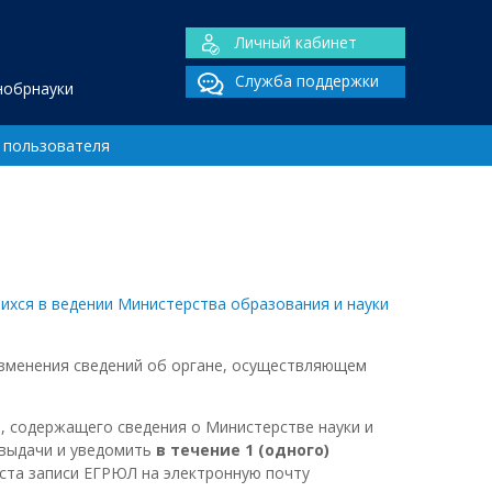
Личный кабинет
Служба поддержки
нобрнауки
 пользователя
ихся в ведении Министерства образования и науки
изменения сведений об органе, осуществляющем
 содержащего сведения о Министерстве науки и
 выдачи и уведомить
в течение 1 (одного)
ста записи ЕГРЮЛ на электронную почту