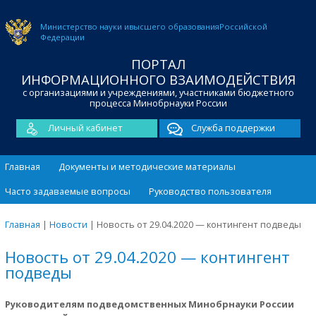
Министерство науки и
высшего образования
Российской
Федерации
ПОРТАЛ
ИНФОРМАЦИОННОГО ВЗАИМОДЕЙСТВИЯ
с организациями и учреждениями, участниками бюджетного
процесса Минобрнауки России
Личный кабинет
Служба поддержки
Главная
Документы и методические материалы
Часто задаваемые вопросы
Руководство пользователя
Главная
|
Новости
|
Новость от 29.04.2020 — контингент подведы
Новость от 29.04.2020 — контингент
подведы
Руководителям подведомственных Минобрнауки России