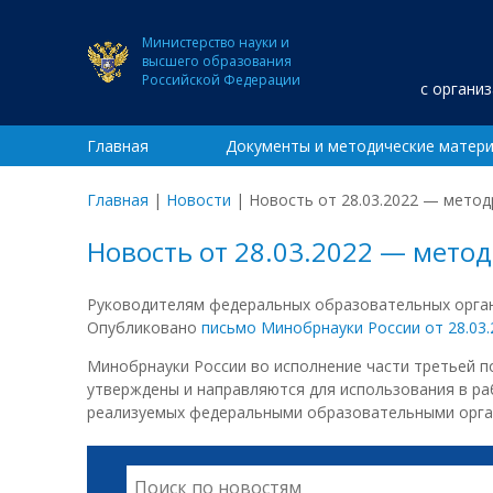
Министерство науки и
высшего образования
Российской Федерации
с органи
Главная
Документы и методические матер
Главная
|
Новости
|
Новость от 28.03.2022 — метод
Новость от 28.03.2022 — метод
Руководителям федеральных образовательных орган
Опубликовано
письмо Минобрнауки России от 28.03
Минобрнауки России во исполнение части третьей по
утверждены и направляются для использования в р
реализуемых федеральными образовательными орга