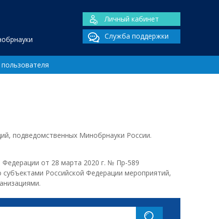
Личный кабинет
Служба поддержки
нобрнауки
 пользователя
ий, подведомственных Минобрнауки России.
 Федерации от 28 марта 2020 г. № Пр-589
 субъектами Российской Федерации мероприятий,
анизациями.