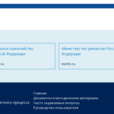
ьное казначейство
Министерство финансов Рос
кой Федерации
Федерации
.ru
minfin.ru
Главная
Документы и методические материалы
етного процесса
Часто задаваемые вопросы
Руководство пользователя