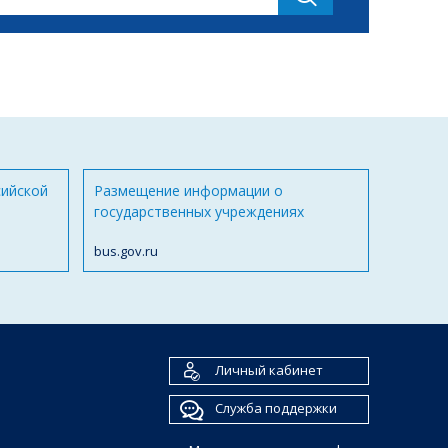
сийской
Размещение информации о
государственных учреждениях
bus.gov.ru
Личный кабинет
Служба поддержки