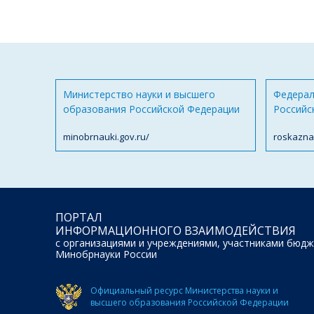
Министерство науки и высшего
Федерал
образования Российской Федерации
Российс
minobrnauki.gov.ru/
roskazna
ПОРТАЛ
ИНФОРМАЦИОННОГО ВЗАИМОДЕЙСТВИЯ
с организациями и учреждениями, участниками бюдж
Минобрнауки России
Официальный ресурс Министерства науки и
высшего образования Российской Федерации