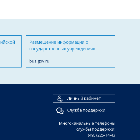
сийской
Размещение информации о
государственных учреждениях
bus.gov.ru
Личный кабинет
Служба поддержки
Многоканальные телефоны
службы поддержки:
(495) 225-14-43