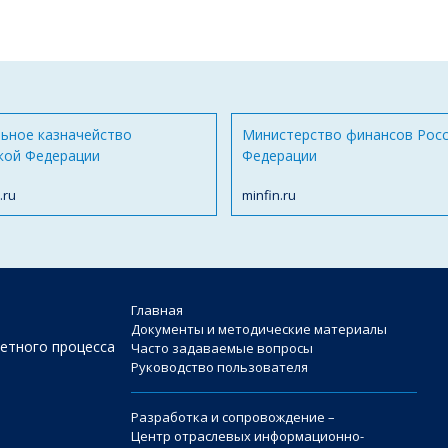
ьное казначейство
Министерство финансов Рос
кой Федерации
Федерации
.ru
minfin.ru
Главная
Документы и методические материалы
етного процесса
Часто задаваемые вопросы
Руководство пользователя
Разработка и сопровождение –
Центр отраслевых информационно-