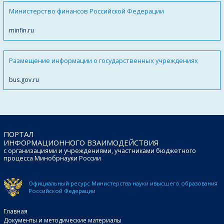
Министерство финансов Российской Федерации
minfin.ru
Размещение информации о государственных учреждениях
bus.gov.ru
ПОРТАЛ
ИНФОРМАЦИОННОГО ВЗАИМОДЕЙСТВИЯ
с организациями и учреждениями, участниками бюджетного
процесса Минобрнауки России
Официальный ресурс Министерства науки и
высшего образования
Российской Федерации
Главная
Документы и методические материалы