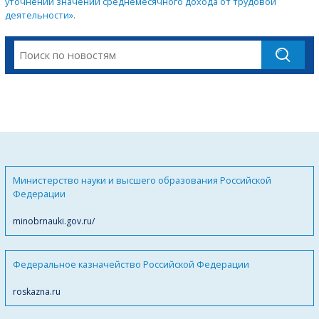
уточнении значений среднемесячного дохода от трудовой
деятельности»
.
Министерство науки и высшего образования Российской
Федерации
minobrnauki.gov.ru/
Федеральное казначейство Российской Федерации
roskazna.ru