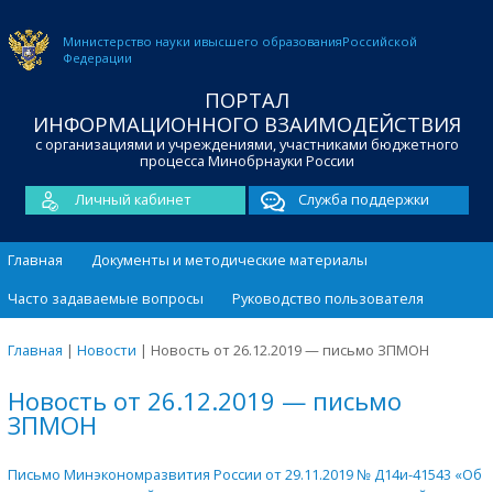
Министерство науки и
высшего образования
Российской
Федерации
ПОРТАЛ
ИНФОРМАЦИОННОГО ВЗАИМОДЕЙСТВИЯ
с организациями и учреждениями, участниками бюджетного
процесса Минобрнауки России
Личный кабинет
Служба поддержки
Главная
Документы и методические материалы
Часто задаваемые вопросы
Руководство пользователя
Главная
|
Новости
|
Новость от 26.12.2019 — письмо ЗПМОН
Новость от 26.12.2019 — письмо
ЗПМОН
Письмо Минэкономразвития России от 29.11.2019 № Д14и-41543 «Об