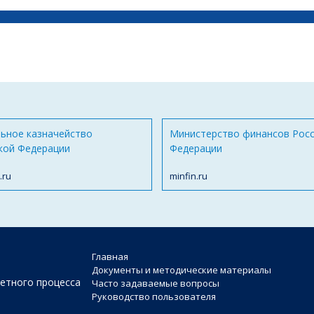
ьное казначейство
Министерство финансов Рос
кой Федерации
Федерации
.ru
minfin.ru
Главная
Документы и методические материалы
етного процесса
Часто задаваемые вопросы
Руководство пользователя