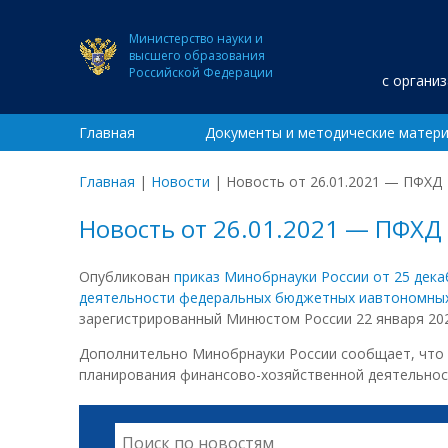
Министерство науки и
высшего образования
Российской Федерации
с органи
Главная
Документы и методические матер
Главная
|
Новости
|
Новость от 26.01.2021 — ПФХД
Новость от 26.01.2021 — ПФХД
Опубликован
приказ Минобрнауки России от 25 дека
деятельности федеральных бюджетных иавтономных 
зарегистрированный Минюстом России 22 января 202
Дополнительно Минобрнауки России сообщает, что в
планирования финансово-хозяйственной деятельнос