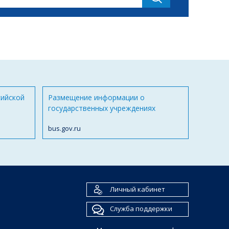
сийской
Размещение информации о
государственных учреждениях
bus.gov.ru
Личный кабинет
Служба поддержки