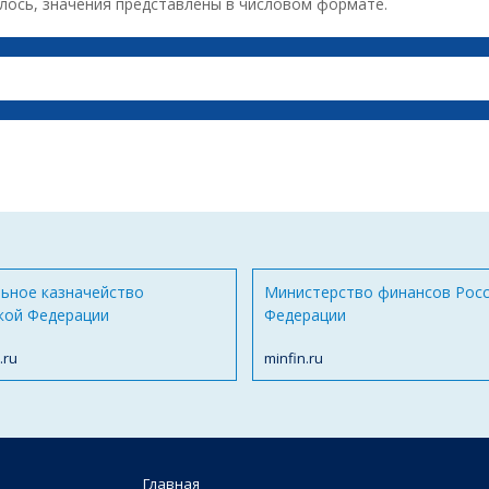
лось, значения представлены в числовом формате.
ьное казначейство
Министерство финансов Рос
кой Федерации
Федерации
.ru
minfin.ru
Главная