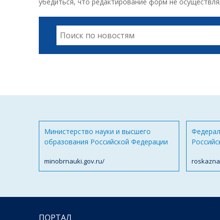
убедиться, что редактирование форм не осуществля
Министерство науки и высшего
Федерал
образования Российской Федерации
Российс
minobrnauki.gov.ru/
roskazna
ПОРТАЛ