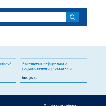
сийской
Размещение информации о
государственных учреждениях
bus.gov.ru
Личный кабинет