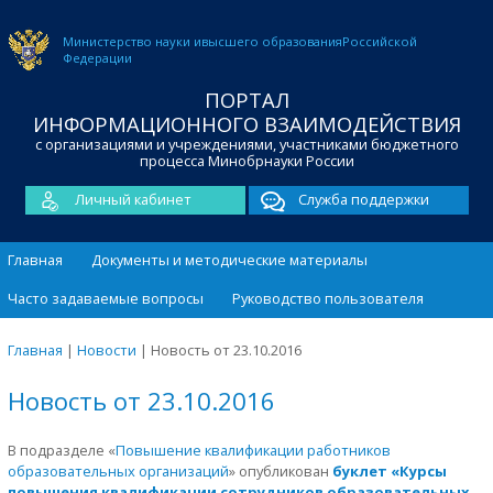
Министерство науки и
высшего образования
Российской
Федерации
ПОРТАЛ
ИНФОРМАЦИОННОГО ВЗАИМОДЕЙСТВИЯ
с организациями и учреждениями, участниками бюджетного
процесса Минобрнауки России
Личный кабинет
Служба поддержки
Главная
Документы и методические материалы
Часто задаваемые вопросы
Руководство пользователя
Главная
|
Новости
|
Новость от 23.10.2016
Новость от 23.10.2016
В подразделе «
Повышение квалификации работников
образовательных организаций
» опубликован
буклет «Курсы
повышения квалификации сотрудников образовательных