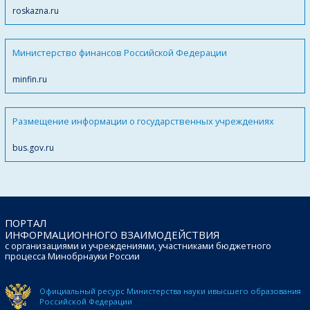
roskazna.ru
Министерство финансов Российской Федерации
minfin.ru
Размещение информации о государственных учреждениях
bus.gov.ru
ПОРТАЛ
ИНФОРМАЦИОННОГО ВЗАИМОДЕЙСТВИЯ
с организациями и учреждениями, участниками бюджетного
процесса Минобрнауки России
Официальный ресурс Министерства науки и
высшего образования
Российской Федерации