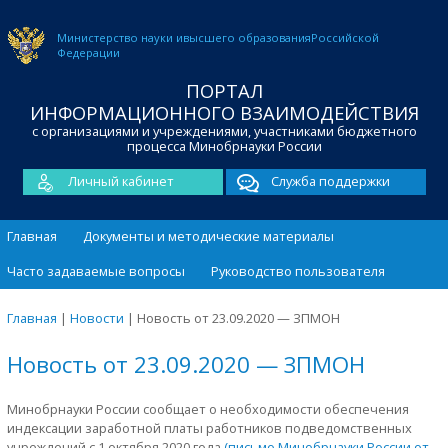
Министерство науки и
высшего образования
Российской
Федерации
ПОРТАЛ
ИНФОРМАЦИОННОГО ВЗАИМОДЕЙСТВИЯ
с организациями и учреждениями, участниками бюджетного
процесса Минобрнауки России
Личный кабинет
Служба поддержки
Главная
Документы и методические материалы
Часто задаваемые вопросы
Руководство пользователя
Главная
|
Новости
|
Новость от 23.09.2020 — ЗПМОН
Новость от 23.09.2020 — ЗПМОН
Минобрнауки России сообщает о необходимости обеспечения
индексации заработной платы работников подведомственных
учреждений с 1 октября 2020 года
(письмо Минобрнауки России от