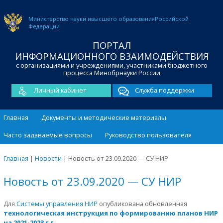
Министерство науки и
высшего образования
Российской
Федерации
ПОРТАЛ
ИНФОРМАЦИОННОГО ВЗАИМОДЕЙСТВИЯ
с организациями и учреждениями, участниками бюджетного
процесса Минобрнауки России
Личный кабинет
Служба поддержки
Главная
Документы и методические материалы
Часто задаваемые вопросы
Руководство пользователя
Главная
|
Новости
|
Новость от 23.09.2020 — СУ НИР
Новость от 23.09.2020 — СУ НИР
Для
Системы управления НИР
опубликована обновленная
технологическая инструкция по формированию планов НИР
на 2021-2023 г.г.