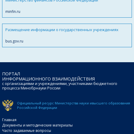
minfin.ru
Размещение информации о государственных учреждениях
bus.gov.ru
ПОРТАЛ
ИНФОРМАЦИОННОГО ВЗАИМОДЕЙСТВИЯ
с организациями и учреждениями, участниками бюджетного
процесса Минобрнауки России
Официальный ресурс Министерства науки и
высшего образования
Российской Федерации
Главная
Документы и методические материалы
Часто задаваемые вопросы