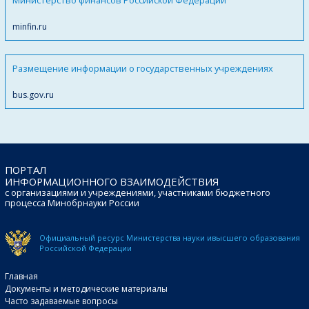
minfin.ru
Размещение информации о государственных учреждениях
bus.gov.ru
ПОРТАЛ
ИНФОРМАЦИОННОГО ВЗАИМОДЕЙСТВИЯ
с организациями и учреждениями, участниками бюджетного
процесса Минобрнауки России
Официальный ресурс Министерства науки и
высшего образования
Российской Федерации
Главная
Документы и методические материалы
Часто задаваемые вопросы