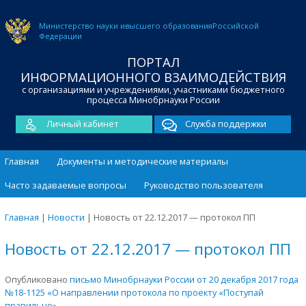
Министерство науки и
высшего образования
Российской
Федерации
ПОРТАЛ
ИНФОРМАЦИОННОГО ВЗАИМОДЕЙСТВИЯ
с организациями и учреждениями, участниками бюджетного
процесса Минобрнауки России
Личный кабинет
Служба поддержки
Главная
Документы и методические материалы
Часто задаваемые вопросы
Руководство пользователя
Главная
|
Новости
|
Новость от 22.12.2017 — протокол ПП
Новость от 22.12.2017 — протокол ПП
Опубликовано
письмо Минобрнауки России от 20 декабря 2017 года
№18-1125 «О направлении протокола по проекту «Поступай
правильно»
.