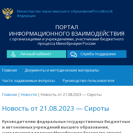
Министерство науки и
высшего образования
Российской
Федерации
ПОРТАЛ
ИНФОРМАЦИОННОГО ВЗАИМОДЕЙСТВИЯ
с организациями и учреждениями, участниками бюджетного
процесса Минобрнауки России
Личный кабинет
Служба поддержки
Главная
Документы и методические материалы
Часто задаваемые вопросы
Руководство пользователя
Главная
|
Новости
|
Новость от 21.08.2023 — Сироты
Новость от 21.08.2023 — Сироты
Руководителям федеральных государственных бюджетных
и автономных учреждений высшего образования,
находящихся в ведении Минобрнауки России (по списку).