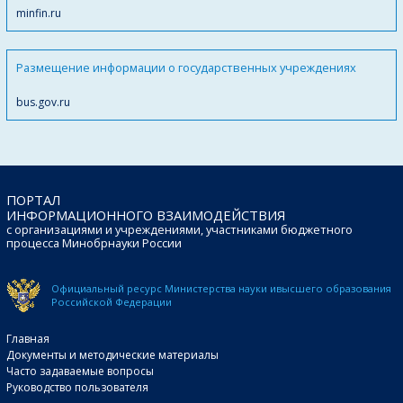
minfin.ru
Размещение информации о государственных учреждениях
bus.gov.ru
ПОРТАЛ
ИНФОРМАЦИОННОГО ВЗАИМОДЕЙСТВИЯ
с организациями и учреждениями, участниками бюджетного
процесса Минобрнауки России
Официальный ресурс Министерства науки и
высшего образования
Российской Федерации
Главная
Документы и методические материалы
Часто задаваемые вопросы
Руководство пользователя