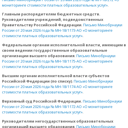
мониторинге стоимости платных образовательных услуг»
.
Главным распорядителям бюджетных средств.
Руководителям учреждений, подведомственных
Правительству Российской Федерации
.
Письмо Минобрнауки
России от 20 мая 2026 года № МН-18/1173-АО «О мониторинге
стоимости платных образовательных услуг»
.
Федеральным органам исполнительной власти, имеющим в
своем ведении государственные образовательные
организации высшего образования
.
Письмо Минобрнауки
России от 20 мая 2026 года № МН-18/1175-АО «О мониторинге
стоимости платных образовательных услуг»
.
Высшим органам исполнительной власти субъектов
Российской Федерации (по списку)
.
Письмо Минобрнауки
России от 20 мая 2026 года № МН-18/1174-АО «О мониторинге
стоимости платных образовательных услуг»
.
Верховный суд Российской Федерации.
Письмо Минобрнауки
России от 20 мая 2026 года № МН-18/1172-АО «О мониторинге
стоимости платных образовательных услуг»
.
Руководителям негосударственных образовательных
организаций высшего образования
.
Письмо Минобрнауки