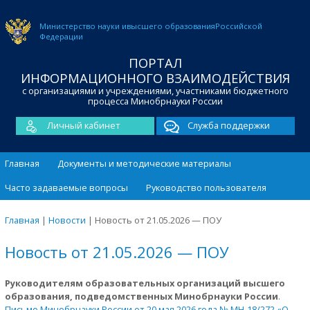
Министерство науки и
высшего образования
Российской
Федерации
ПОРТАЛ
ИНФОРМАЦИОННОГО ВЗАИМОДЕЙСТВИЯ
с организациями и учреждениями, участниками бюджетного
процесса Минобрнауки России
Личный кабинет
Служба поддержки
Главная
Документы и методические материалы
Часто задаваемые вопросы
Руководство пользователя
Главная
|
Новости
|
Новость от 21.05.2026 — ПОУ
Новость от 21.05.2026 — ПОУ
Руководителям образовательных организаций высшего
образования, подведомственных Минобрнауки России
.
Письмо Минобрнауки России от 20 мая 2026 года № МН-18/272 «О